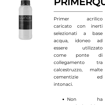
PRIMERQ
Primer acrilico
caricato con inerti
selezionati a base
acqua, idoneo ad
essere utilizzato
come ponte di
collegamento tra
calcestruzzo, malte
cementizie ed
intonaci.
Non ha