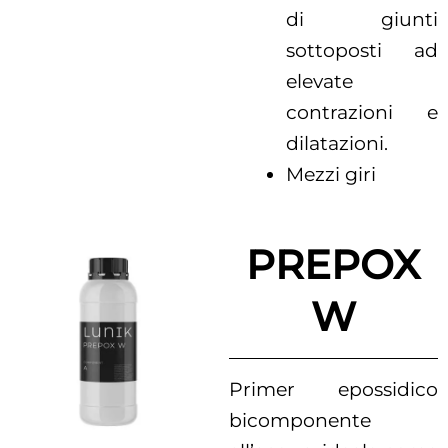
di giunti
sottoposti ad
elevate
contrazioni e
dilatazioni.
Mezzi giri
PREPOX
W
Primer epossidico
bicomponente