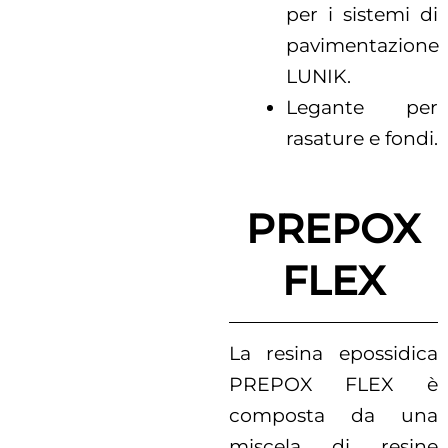
per i sistemi di
pavimentazione
LUNIK.
Legante per
rasature e fondi.
PREPOX
FLEX
La resina epossidica
PREPOX FLEX è
composta da una
miscela di resine