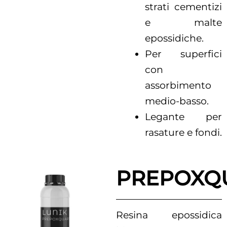
strati cementizi
e malte
epossidiche.
Per superfici
con
assorbimento
medio-basso.
Legante per
rasature e fondi.
PREPOXQ
Resina epossidica