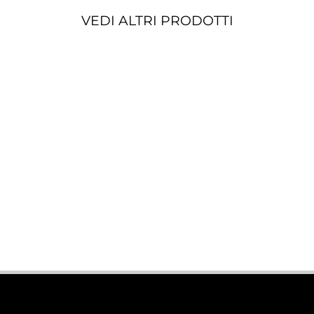
VEDI ALTRI PRODOTTI
PISCINE
MICROCEMENTI