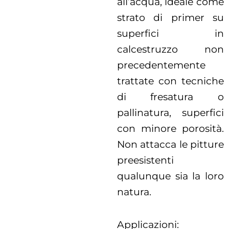
all’acqua, ideale come
strato di primer su
superfici in
calcestruzzo non
precedentemente
trattate con tecniche
di fresatura o
pallinatura, superfici
con minore porosità.
Non attacca le pitture
preesistenti
qualunque sia la loro
natura.
Applicazioni: